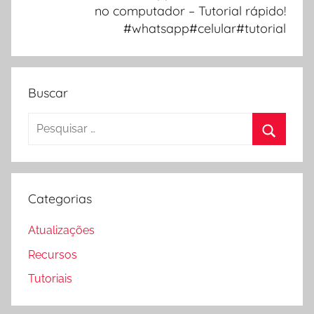
no computador – Tutorial rápido!
#whatsapp#celular#tutorial
Buscar
Pesquisar
por:
Procura
Categorias
Atualizações
Recursos
Tutoriais