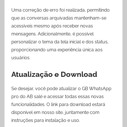
Uma correção de erro foi realizada, permitindo
que as conversas arquivadas mantenham-se
acessíveis mesmo após receber novas
mensagens. Adicionalmente, é possível
personalizar o tema da tela inicial e dos status,
proporcionando uma experiência única aos
usuários.
Atualização e Download
Se desejar, você pode atualizar o GB WhatsApp
pro do AB salé e acessar todas essas novas
funcionalidades. O link para download estará
disponível em nosso site, juntamente com
instruções para instalação e uso.