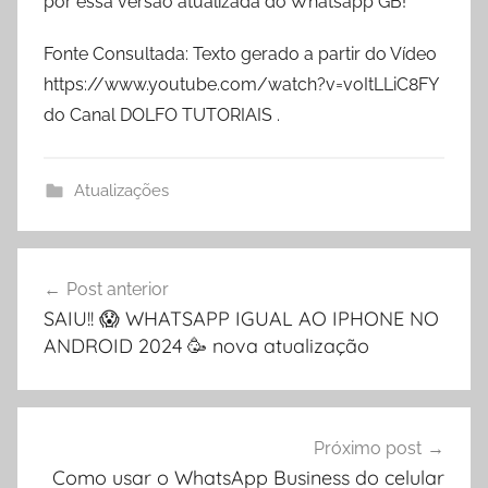
por essa versão atualizada do Whatsapp GB!
Fonte Consultada: Texto gerado a partir do Vídeo
https://www.youtube.com/watch?v=voItLLiC8FY
do Canal DOLFO TUTORIAIS .
Atualizações
Navegação
Post anterior
de
SAIU!! 😱 WHATSAPP IGUAL AO IPHONE NO
Post
ANDROID 2024 🥳 nova atualização
Próximo post
Como usar o WhatsApp Business do celular